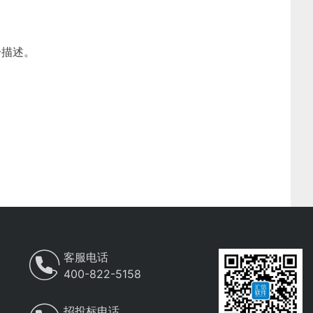
分描述。
客服电话
400-822-5158
招投标电话