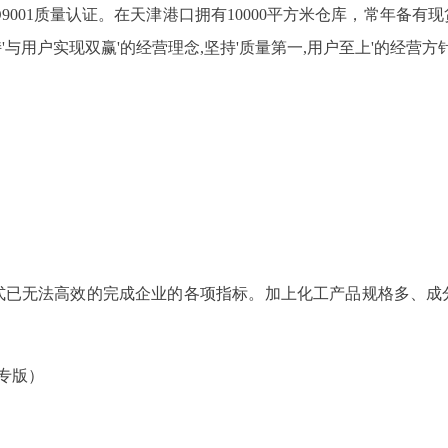
ISO9001质量认证。在天津港口拥有10000平方米仓库，常年
与用户实现双赢'的经营理念,坚持'质量第一,用户至上'的经营方
式已无法高效的完成企业的各项指标。加上化工产品规格多、成
专版）