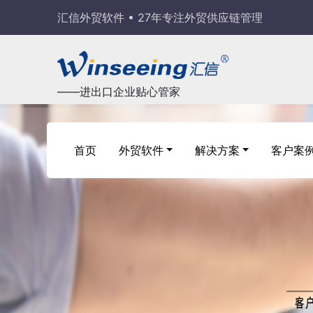
汇信外贸软件 • 27年专注外贸供应链管理
——进出口企业贴心管家
首页
外贸软件
解决方案
客户案