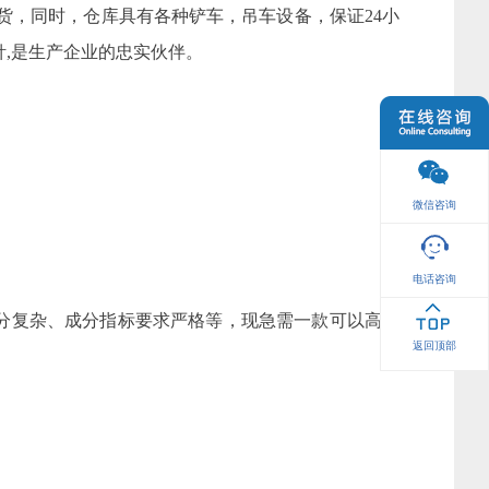
备有现货，同时，仓库具有各种铲车，吊车设备，保证24小
针,是生产企业的忠实伙伴。
微信咨询
电话咨询
分复杂、成分指标要求严格等，现急需一款可以高效
返回顶部