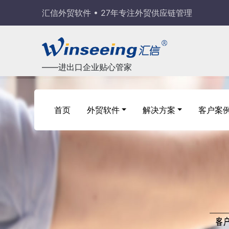
汇信外贸软件 • 27年专注外贸供应链管理
——进出口企业贴心管家
首页
外贸软件
解决方案
客户案