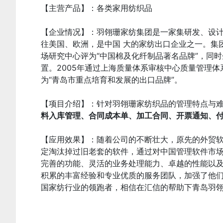
【主营产品】：各类家用纺织品
【企业情况】：羽翎珊家纺集团是一家集研发、设计
往美国、欧洲，是中国 大的家纺出口企业之一。集团
场研究中心评为“中国棉及化纤制品著名品牌”，同
置。2005年通过上海质量体系审核中心质量管理体
为“青岛市重点培育和发展的出口品牌”。
【项目介绍】：针对羽翎珊家纺织品的管理特点与
料入库管理、合同成本单、加工合同、开票通知、
【应用效果】：随着公司的不断壮大，原先的外贸
定淘汰掉过旧老套的软件，通过对中国管理软件市场
完善的功能、灵活的业务处理能力、卓越的性能以及
积累的丰富经验和专业优质的服务团队，加强了他们
国家纺行业的领跑者，相信在汇信的帮助下青岛羽