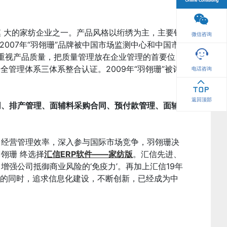
 大的家纺企业之一。产品风格以绗绣为主，主要销
微信咨询
007年“羽翎珊”品牌被中国市场监测中心和中国市
常重视产品质量，把质量管理放在企业管理的首要位
全管理体系三体系整合认证。2009年“羽翎珊”被评
电话咨询
返回顶部
同、排产管理、面辅料采购合同、预付款管理、面辅
司经营管理效率，深入参与国际市场竞争，羽翎珊决
翎珊 终选择
汇信
ERP软件——家纺版
。汇信先进、
强公司抵御商业风险的‘免疫力’。再加上汇信19年
因的同时，追求信息化建设，不断创新，已经成为中