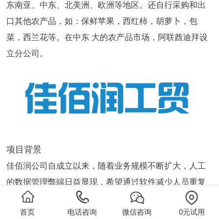
东南亚、中东、北美洲、欧洲等地区。还自行采购和出
口其他农产品，如：保鲜苹果，西红柿，胡萝卜，包
菜，西兰花等。在中东 大的农产品市场，阿联酋迪拜设
立分公司。
项目背景
佳佰润公司自成立以来，随着业务规模不断扩大，人工
的数据管理弊端日益显现，希望通过软件减少人员重复
劳动，自动呈现供应商和客户账期内的账单情况以及各
首页
电话咨询
微信咨询
0元试用
种数据分析报表，协助管理者快速了解公司的资金状