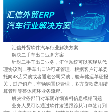
汇信外贸软件汽车行业解决方案
解决二手车出口业务方案
针对二手车出口业务，汇信系统可以实现从代
理协议到二手车出口许可证管理、根据客户订单委
托向
4S店采购或者通道公司采购，验车储运单证报
关，过户销户，车辆购置税管理，多方货款费用结
算管理等整体闭环业务流程。
解决业务部门对车辆详细资料信息模糊问题
业务人员可以通过软件渗透跟踪从订单签订到