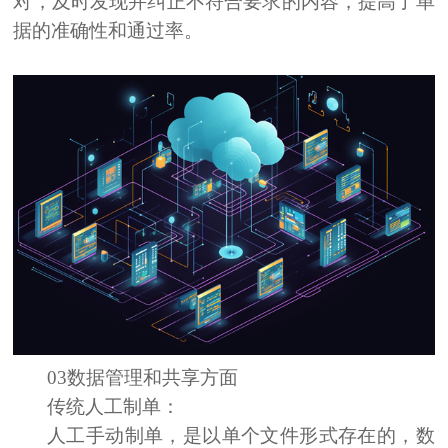
对，及时发现并纠正不符合要求的内容，提高了单
据的准确性和通过率。
03数据管理和
共享方面
传统人工
制单：
人工手动制单，是以单个文件形式存在的，数