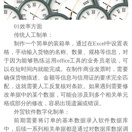
01效率方面
传统人工
制单：
制作一个简单的装箱单，通过在
Excel中设置表
格，手动输入货物的名称、数量、规格等信息，
对
于因为能够熟练运用office工具的业务员老说，可
以
在短时间内就能完成。在制作商业发票时，需要
确保货物描述、金额等信息与信用证的要求完全匹
配，这就需要人工反复核对条款。如果遇到需要修
改单据中的某个数据，可能会涉及到多个相关单元
格或部分的修改，容易出现遗漏或错误。
外贸软件
数字化制单
：
前期需要将订单的基本数据录入软件数据库
中，后续一系列相关单据都是通过对数据库数据调