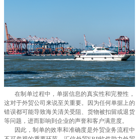
在制单过程中，
单据信息的真实性和完整性
，
这对于外贸
公司
来说至关重要
。
因为任何单据上的
错误都可能导致海关清关受阻、货物被扣留或退货
等问题，进而影响到企业的声誉和客户满意度。
因此，制单的
效率和准确度
是外贸业务流程中
不可忽视的重要环节。汇信
外贸ERP软件
助力外贸