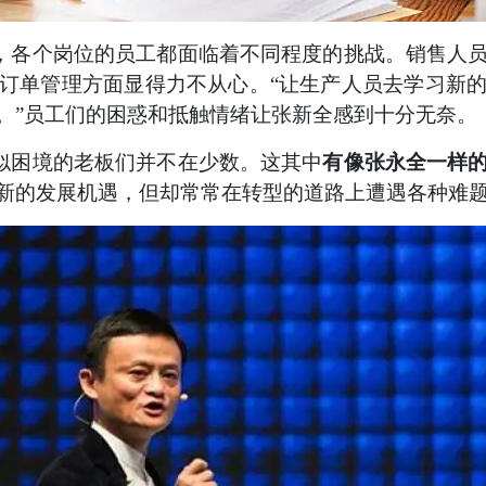
，各个岗位的员工都面临着不同程度的挑战。销售人
订单管理方面显得力不从心。“让生产人员去学习新
。”员工们的困惑和抵触情绪让张新全感到十分无奈。
似困境的老板们并不在少数。这其中
有像张永全一样
新的发展机遇，但却常常在转型的道路上遭遇各种难