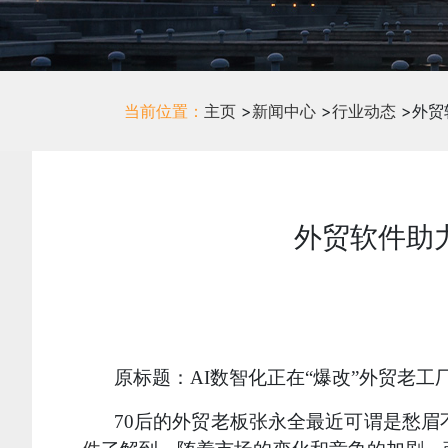
当前位置：
主页
>
新闻中心
>
行业动态
>
外贸软件助
原标题：AI数智化正在“爆改”外贸老工
70后的外贸老板张永全最近可谓是愁