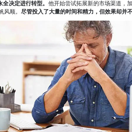
永全决定进行转型。
他开始尝试拓展新的市场渠道，
帆风顺。
尽管投入了大量的时间和精力，但效果却并