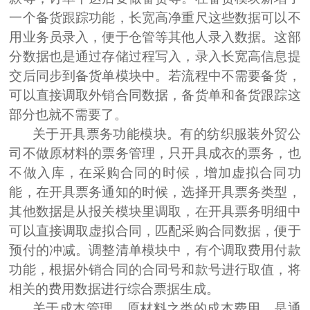
一个备货跟踪功能，长宽高净重尺这些数据可以不
用业务员录入，便于仓管等其他人录入数据。这部
分数据也是通过存储过程写入，录入长宽高信息提
交后同步到备货单模块中。若流程中不需要备货，
可以直接调取外销合同数据，备货单和备货跟踪这
部分也就不需要了。
关于开具票务功能模块。
有的纺织服装外贸公
司不做原材料的票务管理，只开具成衣的票务，也
不做入库，在采购合同的时候，增加虚拟合同功
能，在开具票务通知的时候，选择开具票务类型，
其他数据是从报关模块里调取，在开具票务明细中
可以直接调取虚拟合同，匹配采购合同数据，便于
预付的冲减。调整清单模块中，有个调取费用付款
功能，根据外销合同的合同号和款号进行取值，将
相关的费用数据进行综合票据生成。
关于成本管理。
原材料之类的成本费用，是通