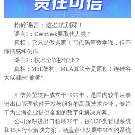
粉碎谣言：这些坑别踩！
谣言1：
DeepSeek要取代人类？
真相：
它只是做题家！写代码算数学强，但不
懂情感和创作。
谣言2：
技术全靠抄作业？
真相：
MoE架构、MLA算法全是原创！连硅谷
大佬都来”偷师”。
汇信
外贸
软件
成立于1999年，是国内较早从事
进出口管理软件开发与服务的高新技术企业，专注
于为出海企业提供全面的数字化解决方案。
公司深耕进出口领域26年，提供20类管理系统
和15大行业解决方案，涵盖企业发展中90%的系统