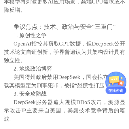
本模型将刺激更多AI应用场景，高端GPU需求或不
降反增。
争议焦点：技术、政治与安全“三重门”
1. 原创性之争
OpenAI指控其窃取GPT数据，但DeepSeek公开
技术论文自证创新，学界普遍认为其架构设计具有
独立性。
2. 地缘政治博弈
美国得州政府禁用DeepSeek，国会拟立法将下
载其模型定为刑事犯罪，被指“恐慌性打压”。
3. 安全攻防战
DeepSeek服务器遭大规模DDoS攻击，溯源显
示攻击IP主要来自美国，暴露技术竞争背后的暗
战。