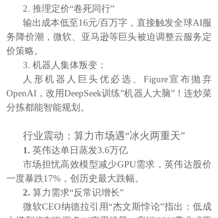
2. 推理定价“卷死同行”
输出成本低至16元/百万字，直接触发全球AI服
务降价潮，微软、亚马逊等巨头被迫调整云服务定
价策略。
3. 机器人集体叛变：
人形机器人巨头优必选、Figure宣布抛弃
OpenAI，改用DeepSeek训练”机器人大脑”！连炒菜
分拣都能智能规划。
行业震动：算力市场遇“冰火两重天”
1.
英伟达单日蒸发3.6万亿
市场担忧高效模型减少GPU需求，英伟达股价
一度暴跌17%，创历史最大跌幅。
2.
算力需求“反常识增长”
微软CEO纳德拉引用“杰文斯悖论”指出：低成