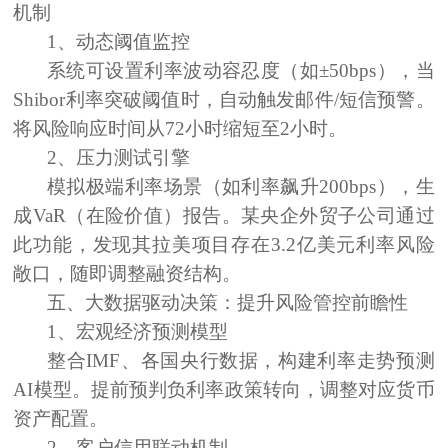
机制
1、
动态阈值监控
系统可设置利率波动容忍度（如±50bps），当
Shibor利率突破阈值时，自动触发邮件/短信预警。
将风险响应时间从72小时缩短至2小时。
2、
压力测试引擎
模拟极端利率场景（如利率飙升200bps），生
成VaR（在险价值）报告。某央企外贸子公司通过
此功能，发现其拉美项目存在3.2亿美元利率风险
敞口，随即调整融资结构。
五、大数据驱动决策：提升风险管控前瞻性
1、
宏观经济预测模型
整合IMF、各国央行数据，构建利率走势预测
AI模型。提前预判负利率政策转向，调整
对应货币
资产配置。
2、
客户信用联动机制