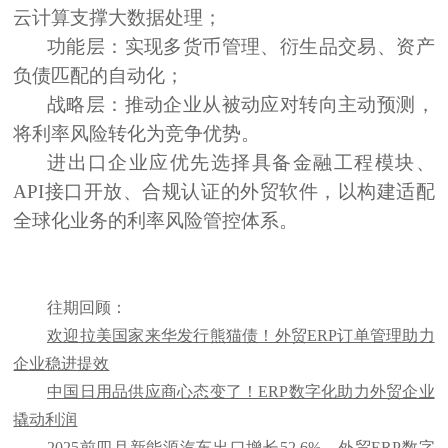
云计算支撑大数据处理；
功能层：
实现多货币管理、衍生品交易、资产
负债匹配的自动化；
战略层：
推动企业从被动应对转向主动预测，
将利率风险转化为竞争优势。
进出口企业应优先选择具备金融工程模块、
API接口开放、合规认证的外贸软件，以构建适配
全球化业务的利率风险管控体系。
往期回顾：
欢迎拉美国家来华发行熊猫债！外贸ERP订单管理助力
企业稳进提效
中国日用品供应商心态变了！ERP数字化助力外贸企业
撬动利润
2025前四月新能源汽车出口增长52.6%，外贸ERP数字