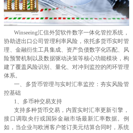
Winseeing汇信
外贸软件
数字一体化管控系统，
协助进出口公司管理利率风险，依托多货币实时管
理、金融衍生工具集成、资产负债数字化匹配、风
险预警机制以及数据驱动决策等核心功能模块，构
建了覆盖风险识别、量化、对冲到监控的闭环管理
体系。
一、多货币管理与实时汇率监控：夯实风险管
控基础
1、
多币种交易支持
支持多种货币交易，内置实时汇率更新引擎，
接口调取
央行或国际金融市场最新汇率数据。例
如，当企业与欧洲客户签订美元结算合同时，系统