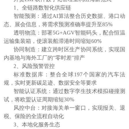
1、
全链路数智化供应链
智能预测：
通过AI算法整合历史数据、港口动
态、展会信息，将需求预测准确率提升至85%
透明物流：
部署5G+AGV智能码头，配合恒温
运输集装箱，使滚装船滞港时间缩短60%
协同制造：
建立跨时区生产协同系统，实现国
内基地与海外工厂的"零时差"排产
2、
风险
预警
管控
标准数据库：
整合全球197个国家的汽车法
规，实时更新碳足迹、数据安全等要求
智能认证系统：
通过数字孪生技术模拟碰撞测
试，将欧盟认证周期缩短30%
风控中台：
对接海关单一窗口，实现报关、退
税、保险的全流程自动化
3、
本地化服务生态