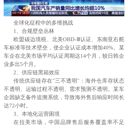
全球化征程中的多维挑战
1、
合规壁垒丛林
欧盟碳边境税、北美OBD-Ⅲ认证、东南亚右舵
车标准等技术壁垒，使企业认证成本增加40%。某
车企在北美市场平均认证周期达14个月，较日韩企
业多出5个月。
2、
供应链黑箱效应
传统供应链存在"三不透明"：海外仓库存状态
不透明、运输过程不透明、需求预测不透明。某车
企因缺乏备件追溯系统，导致海外售后响应时间长
达72小时。
3、
本地化运营困境
在拉美市场，中国品牌售后服务覆盖率不足