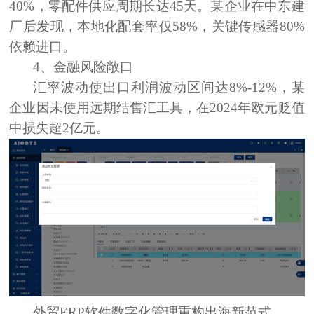
40%，零配件供应周期长达45天。某企业在中东建
厂后发现，本地化配套率仅58%，关键传感器80%
依赖进口。
4、
金融风险敞口
汇率波动使出口利润波动区间达8%-12%，某
企业因未使用远期结售汇工具，在2024年欧元贬值
中损失超2亿元。
外贸ERP软件
数字化
管理
重构出海新范式