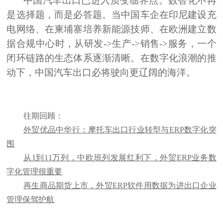
中国汽车出口已进入质变临界点。数智化不再
是选择题，而是必答题。当中国车企在印尼建设充
电网络、在柬埔寨培养新能源技师、在欧洲建立数
据合规中心时，从研发->
生产->销售->服务
，一个
闭环链路的生态体系逐渐清晰。在数字化浪潮的推
动下，中国汽车出口必将驶向更辽阔的海洋。
往期回顾：
外贸优品中华行：摩托车出口行业转型与ERP数字化突
围
从1到11万列，中欧班列发展红利下，外贸ERP业务数
字化管理很重要
再生商品期货上市，外贸ERP软件用数据为进出口企业
管理保驾护航