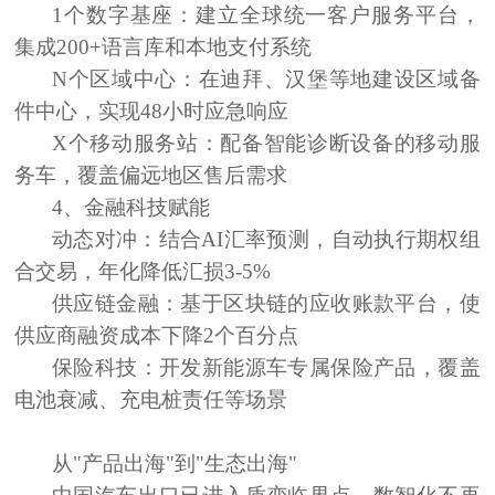
1个数字基座：
建立全球统一客户服务平台，
集成200+语言库和本地支付系统
N个区域中心：
在迪拜、汉堡等地建设区域备
件中心，实现48小时应急响应
X个移动服务站：
配备智能诊断设备的移动服
务车，覆盖偏远地区售后需求
4、
金融科技赋能
动态对冲：
结合AI汇率预测，自动执行期权组
合交易，年化降低汇损3-5%
供应链金融：
基于区块链的应收账款平台，使
供应商融资成本下降2个百分点
保险科技：
开发新能源车专属保险产品，覆盖
电池衰减、充电桩责任等场景
从"产品出海"到"生态出海"