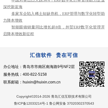
中国对美出口大跌34%！ERP数字化订单管理助力企业
深挖新蓝海
多家车企陷入稀土短缺危机，ERP管理与数字化转型助
力降本增效
智能眼镜销量同比增长超8倍，外贸ERP数字化管理开
启降本增效新征程
汇信软件 贵在可信
办公地址：青岛市市南区南海路9号NF2层
服务热线：400-822-5158
联系邮箱：huixin@huixin.com.cn
Copyright©2014-2026 青岛汇信互联技术有限公司
鲁ICP备12033214号-1 鲁公网安备 37020302370543