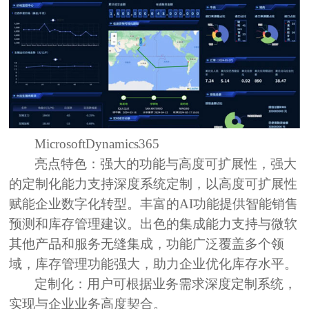
MicrosoftDynamics365
亮点特色：
强大的功能与高度可扩展性，强大
的定制化能力支持深度系统定制，以高度可扩展性
赋能企业数字化转型。丰富的AI功能提供智能销售
预测和库存管理建议。出色的集成能力支持与微软
其他产品和服务无缝集成，功能广泛覆盖多个领
域，库存管理功能强大，助力企业优化库存水平。
定制化：
用户可根据业务需求深度定制系统，
实现与企业业务高度契合。