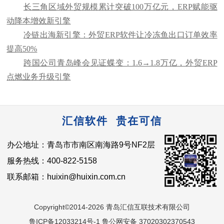
长三角区域外贸规模累计突破100万亿元，ERP赋能驱
动降本增效新引擎
冷链出海新引擎：外贸ERP软件让冷冻鱼出口订单效率
提高50%
跨国公司青岛峰会见证蝶变：1.6→1.8万亿，外贸ERP
点燃业务升级引擎
汇信软件 贵在可信
办公地址：青岛市市南区南海路9号NF2层
服务热线：400-822-5158
联系邮箱：huixin@huixin.com.cn
Copyright©2014-2026 青岛汇信互联技术有限公司
鲁ICP备12033214号-1 鲁公网安备 37020302370543