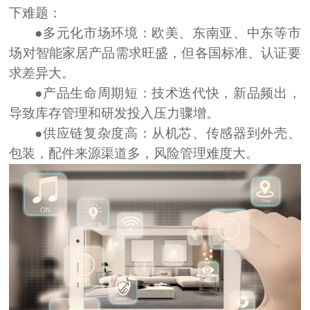
下难题：
●多元化市场环境：
欧美、东南亚、中东等市
场对智能家居产品需求旺盛，但各国标准、认证要
求差异大。
●产品生命周期短：
技术迭代快，新品频出，
导致库存管理和研发投入压力骤增。
●供应链复杂度高：
从机芯、传感器到外壳、
包装，配件来源渠道多，风险管理难度大。