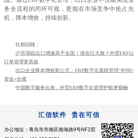
务全流程的闭环可视，更能在市场竞争中抢占先
机，降本增效，持续创新。
往期回顾：
沪苏浙皖出口增速高于全国！谁在扛大旗？外贸ERP让
订单管理更高效
出口企业降本增效新公式：ERP数字化退税管理=时间×
资金×合规
中国数字服务出海，外贸ERP数字化管理护航更顺畅
汇信软件 贵在可信
办公地址：青岛市市南区南海路9号NF2层