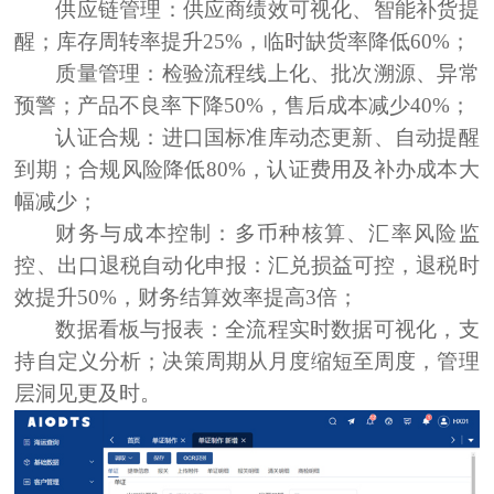
供应链管理
：
供应商绩效可视化、智能补货提
醒；
库存周转率提升25%，临时缺货率降低60%
；
质量管理
：
检验流程线上化、批次溯源、异常
预警；
产品不良率下降50%，售后成本减少40%
；
认证合规
：
进口国标准库动态更新、自动提醒
到期；
合规风险降低80%，认证费用及补办成本大
幅减少
；
财务与成本控制
：
多币种核算、汇率风险监
控、出口退税自动化申报：
汇兑损益可控，退税时
效提升50%，财务结算效率提高3倍
；
数据看板与报表
：
全流程实时数据可视化，支
持自定义分析；决策周期从月度缩短至周度，管理
层洞见更及时。