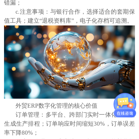
错漏；
c.注意事项：
与银行合作，选择适合的套期保
值工具；建立“退税资料库”，电子化存档可追溯。
外贸
ERP数字化管理的核心价值
订单管理
：
多平台、跨部门实时一体化，自动
生成生产排程；
订单响应时间缩短30%，订单误差
率下降80%
；