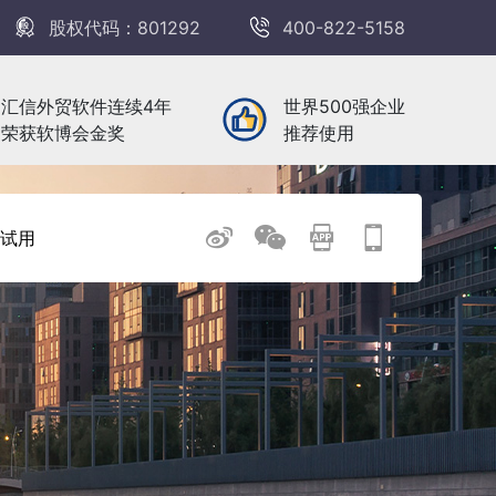
股权代码：801292
400-822-5158
汇信外贸软件连续4年
世界500强企业
荣获软博会金奖
推荐使用
试用