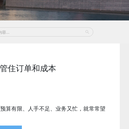
P管住订单和成本
到预算有限、人手不足、业务又忙，就常常望
。