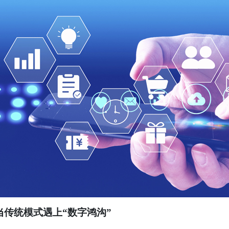
传统模式遇上“数字鸿沟”