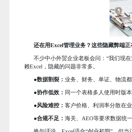
还在用Excel管理业务？这些隐藏弊端
不少中小外贸企业老板会问：“我们现在业
赖Excel，隐藏的问题非常多
。
●数据割裂：
业务、财务、单证、物流都
●协作低效：
同一个表格多人使用时版本
●风险难控：
客户价格、利润率分散在业
●合规不足：
海关、AEO等要求数据统一
换句话说，Excel适合“创业初期”，