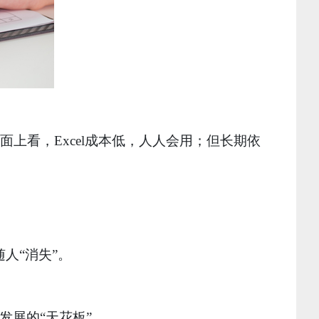
面上看，Excel成本低，人人会用；但长期依
。
随人“消失”。
发展的“天花板”。