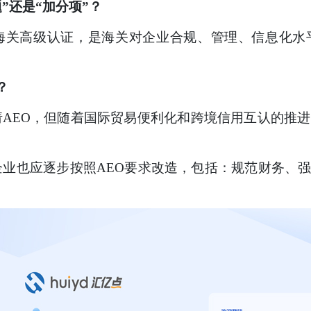
”还是“加分项”？
ic Operator）海关高级认证，是海关对企业合规、管理
？
AEO，但随着国际贸易便利化和跨境信用互认的推进
企业也应逐步按照AEO要求改造，包括：规范财务、