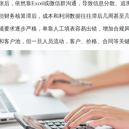
张后，依然靠Excel或微信群沟通，导致信息分散、追
但财务核算滞后，成本和利润数据往往滞后几周甚至
规要求逐步严格，单靠人工填表容易出错，增加合规
和客户池，但一旦人员流动，客户、价格、合同等关