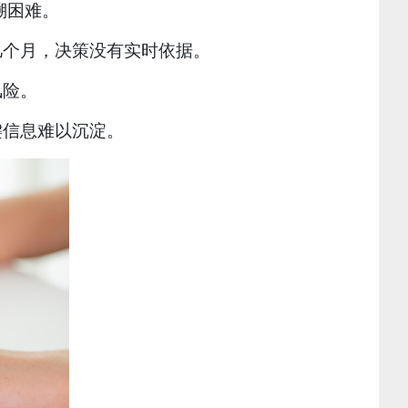
溯困难。
几个月，决策没有实时依据。
风险。
键信息难以沉淀。