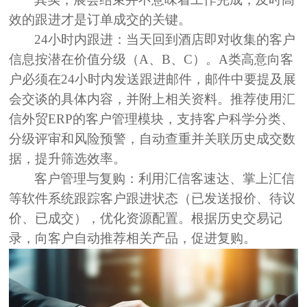
效的跟进才是订单成交的关键。
24小时内跟进：
当天回到酒店即对收集的客户
信息按潜在价值分级（A、B、C）。A类高意向客
户必须在24小时内发送跟进邮件，邮件中要提及展
会交谈的具体内容，并附上相关资料。推荐使用
汇
信外贸ERP的客户管理模块
，支持客户科学分类、
分级评审和风险预警，自动查重并关联历史成交数
据，提升筛选效率。
客户管理与复购：
利用
汇信客速达、掌上汇信
等软件系统跟踪客户跟进状态（已发送报价、待议
价、已成交），优化资源配置。根据历史交易记
录，向客户自动推荐相关产品，促进复购。