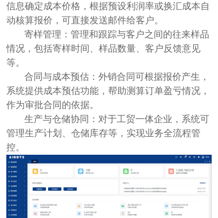
信息确定成本价格，根据预设利润率或换汇成本自
动核算报价，可直接发送邮件给客户。
寄样管理：
管理和跟踪与客户之间的往来样品
情况，包括寄样时间、样品数量、客户反馈意见
等。
合同与成本预估：
外销合同可根据报价产生，
系统提供成本预估功能，帮助测算订单盈亏情况，
作为审批合同的依据。
生产与仓储协同：
对于工贸一体企业，系统可
管理生产计划、仓储库存等，实现业务全流程管
控。