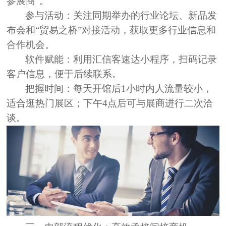
参展商”。
参与活动：
关注同期举办的行业论坛、新品发
布会和“贸易之桥”对接活动，获取更多行业信息和
合作机会。
软件赋能：
利用
汇信客速达小程序
，扫码记录
客户信息，便于后续联系。
把握时间：
每天开馆后1小时内人流量较小，
适合逛热门展区；下午4点后可与展商进行二次洽
谈。