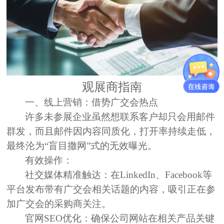
观展商指南
一、线上营销：借势广交会热点
许多未参展企业虽然想联系客户却
只会用邮件
群发
，而且邮件因
内容同质化，打开率持续走低，
最终沦为“盲目撒网”式的
无效曝光
。
有效操作：
社交媒体精准触达：
在LinkedIn、Facebook等
平台发布带有广交会相关话题的内容，吸引正在参
加广交会的采购商关注。
官网SEO优化：
确保公司网站在相关产品关键