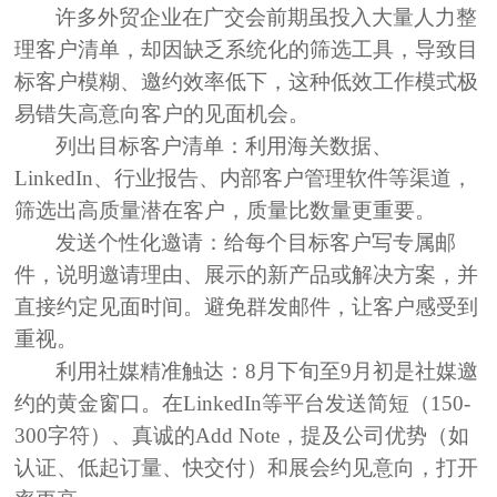
许多外贸企业在广交会前期虽投入大量人力整
理客户清单，却因缺乏系统化的筛选工具，导致
目
标客户模糊、邀约效率低下
，这种低效工作模式极
易
错失高意向客户的见面机会
。
列出目标客户清单：
利用海关数据、
LinkedIn、行业报告、内部客户管理软件等渠道，
筛选出高质量潜在客户，质量比数量更重要。
发送个性化邀请：
给每个目标客户写专属邮
件，说明邀请理由、展示的新产品或解决方案，并
直接约定见面时间。避免群发邮件，让客户感受到
重视。
利用社媒精准触达：
8月下旬至9月初是社媒邀
约的黄金窗口。在LinkedIn等平台发送简短（150-
300字符）、真诚的Add Note，提及公司优势（如
认证、低起订量、快交付）和展会约见意向，打开