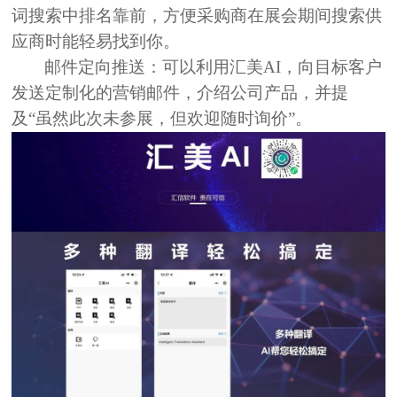
词搜索中排名靠前，方便采购商在展会期间搜索供
应商时能轻易找到你。
邮件定向推送：
可以利用汇美AI，向目标客户
发送定制化的营销邮件，介绍公司产品，并提
及“虽然此次未参展，但欢迎随时询价”。