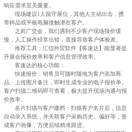
响应需求至关重要。
现场建议1人留守展位，其他人主动出击，携
带样品或平板电脑接触潜在客户。
之前广交会，我们遇到不少客户
现场报价缓
慢，人工操作经常出错
，直接导致
客户体验差
。
推荐工具：
汇信外贸软件【客速达】
能显著提
升展会报价效率和客户信息管理效率。
客速达的核心功能：
快速报价：
销售员可随时随地为客户添加商
品、上传图片备注，即时生成专业的电子报价单。
客户扫描二维码即可查看，极大提升现场沟通与报
价效率。
名片扫描与客户建档：
扫描客户名片后，信息
自动录入系统，并关联客户采购历史、偏好等，形
成客户画像，方便后续精准跟进。