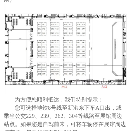
为方便您顺利抵达，
我们特别提示：
您可选择
地铁8号线
至新港东下车A口出，或
乘坐公交229、239、262、304等线路至展馆周边
站点。如果您是自驾前来，可将车辆停在展馆周边