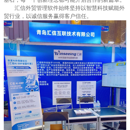
汇信
外贸管理
软件
始终坚持
以智慧科技赋能外
贸行业，以诚信服务赢得客户信任
。