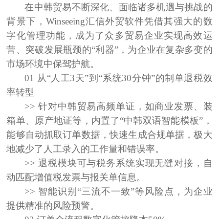
在中韩贸易不断深化、面临诸多机遇与挑战的
背景下，Winseeing
汇信外贸软件凭借其强大的数
字化管理功能，成为了众多贸易企业实现高效运
营、突破发展瓶颈的“利器”，为企业在复杂多变的
市场环境中保驾护航。
01
从“人工
3
天”到“系统
30
分钟”的制单退税效
率
转型
>>
针对中韩贸易高频单证，如商业发票、装
箱单、原产地证等，内置了“中韩双语智能模板”，
能够自动抓取订单数据，快速生成合规单据，极大
地减少了人工录入的工作量和错误率。
>> 退税模块可与税务系统实现无缝对接，自
动匹配增值税发票与报关单信息。
>> 智能识别“三流不一致”等风险点，为企业
提供精准的风险预警。