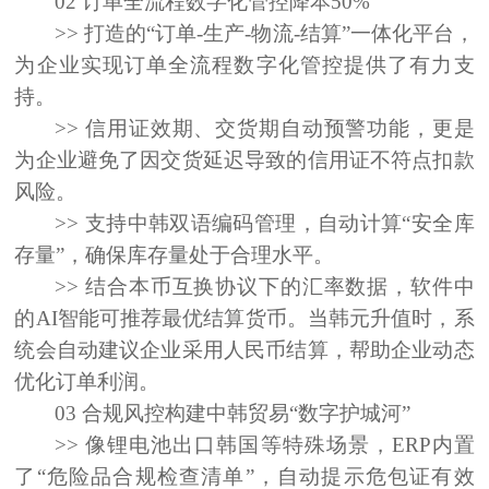
02
订单全流程数字化管控降本50%
>> 打造的“订单-生产-物流-
结算”一体化平台，
为企业实现订单全流程数字化管控提供了有力支
持。
>> 信用证效期、交货期自动预警功能，更是
为企业避免了因交货延迟导致的信用证不符点扣款
风险。
>> 支持中韩双语编码管理，自动计算“安全库
存量”，确保库存量处于合理水平。
>> 结合本币互换协议下的汇率数据，软件
中
的AI
智能可推荐最优结算货币。当韩元升值时，系
统会自动建议企业采用人民币结算，帮助企业动态
优化订单利润。
03
合规风控构建中韩贸易“数字护城河”
>> 像锂电池出口韩国等特殊场景，ERP
内置
了“危险品合规检查清单”，自动提示危包证有效