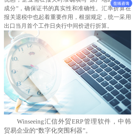
成分”，确保证书的真实性和准确性。汇率折算在
报关退税中也起着重要作用，根据规定，统一采用
出口当月首个工作日央行中间价进行折算。
Winseeing
汇信
外贸
ERP管理
软件
，
中韩
贸易企业的“数字化突围利器”
。