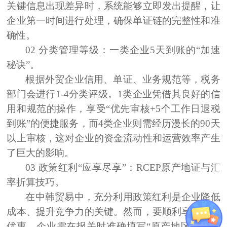
关键信息出现差异时，系统能够立即发出提醒，让
企业第一时间进行处理，确保单证链的完整性和准
确性。
02
分类管理等级：一类企业
5
天到账的“加速
秘诀”
。
根据外贸企业信用、单证、业务规范等，税务
部门会进行1-4分类评级
。1
类企业凭借其良好的信
用和规范的操作，享受“优先审核
+5个工作日退税
到账”的便捷服务，而4类企业则需经历漫长的90天
以上审核，这对企业的资金流动性和运营效率产生
了巨大的影响。
03 政策红利“应享尽享”：RCEP原产地证与汇
率折算技巧。
在中韩贸易中，充分利用政策红利是企业降低
成本、提升竞争力的关键。然而，要顺利享受这一
优惠，企业需在报关时准确填写“原产地区域价值