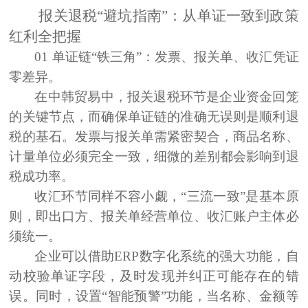
报关退税
“避坑指南”：从单证一致到政策
红利全把握
01
单证链“铁三角”：发票、报关单、收汇凭证
零差异
。
在中韩贸易中，报关退税环节是企业资金回笼
的关键节点，而确保单证链的准确无误则是顺利退
税的基石。发票与报关单需紧密契合，商品名称、
计量单位必须完全一致，细微的差别都会影响到退
税成功率。
收汇环节同样不容小觑，“三流一致”是基本原
则，即出口方、报关单经营单位、收汇账户主体必
须统一。
企业可以借助ERP
数字化系统的强大功能，自
动校验单证字段，及时发现并纠正可能存在的错
误。同时，设置“智能预警”功能，当名称、金额等