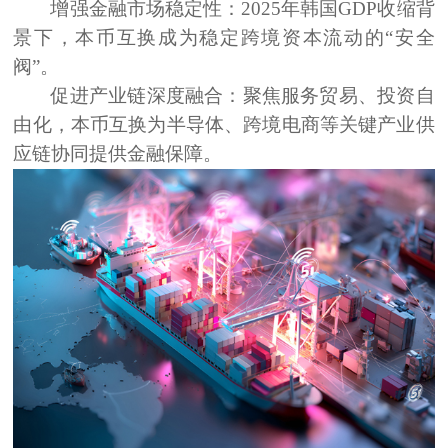
增强金融市场稳定性：
2025年韩国GDP收缩背
景下，本币互换成为稳定跨境资本流动的“安全
阀”。
促进产业链深度融合：
聚焦服务贸易、投资自
由化，本币互换为半导体、跨境电商等关键产业供
应链协同提供金融保障。