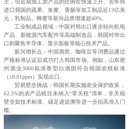
主，但近期加工农产品的比例在快速上升。去年韩
进口我国的蔬果、鱼糜、
香肠等加工制品近13亿美
元，乳制品、蜂蜜等新兴品类增速超40%。
工业制成品领域：
中国对韩出口逐步转向机电
产品、新能源汽车配件等高端制造品，韩国对华出
口则聚焦半导体、显示面板等核心技术产品。
新兴增长点：
中国酒类、咖啡豆等消费品通过
严格标准认证后成功打入韩国市场。例如，山东密
州酒业3000箱清香型白酒因符合韩国农残标准
（≤0.01ppm）实现出口。
贸易壁垒挑战：
韩国长期实施农业保护政策，
62.5%的农产品税目未纳入“零关税”清单，非关税
壁垒如技术标准、碳足迹追溯等进一步抬高准入门
槛。