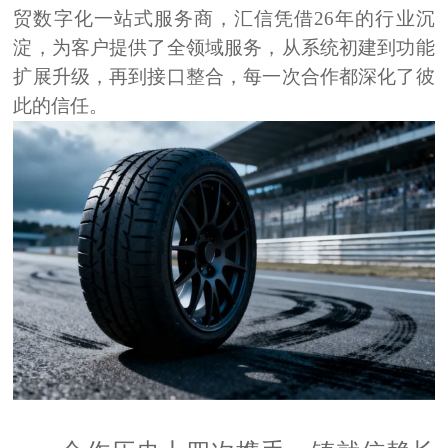
贸数字化一站式服务商，汇信凭借
26年
的行业沉
淀，为客户提供了全领域服务，从系统初建到功能
扩展升级，再到接口整合，每一次合作都深化了彼
此的信任。