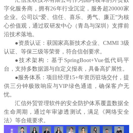
字化服务商，拥有
26年行业沉淀，服务超20000家
企业
。公司以“爱、信任、喜乐、勇气、廉正”为核
心价值观，通过
双研发中心（青岛与深圳）
支撑前
沿技术落地。
●资质认证：
获国家高新技术企业、CMMI 3级
认证、等保三级等荣誉，符合信创要求。
●技术架构：
基于SpringBoot+Vue低代码平
台，支持多数据源与自定义报表，具备高扩展性。
●服务体系：
项目经理15+年资历驻场交付，提
供三分钟极致响应与VIP绿色通道，确保客户无
忧。
汇信外贸管理软件的安全防护体系覆盖数据全
生命周期，通过年审渗透测试，满足《网络安全
法》等合规要求。