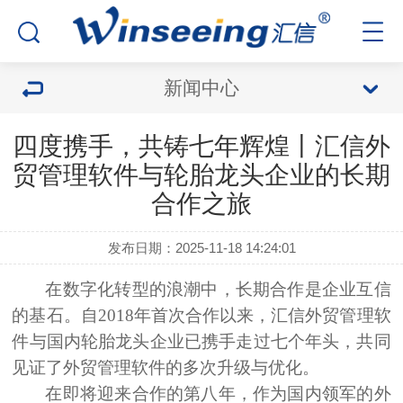
新闻中心
四度携手，共铸七年辉煌丨汇信外
贸管理软件与轮胎龙头企业的长期
合作之旅
发布日期：2025-11-18 14:24:01
在数字化转型的浪潮中，长期合作是企业互信
的基石。自
2018年首次合作
以来，
汇信
外贸管理软
件
与国内轮胎龙头企业
已携手走过
七个年头
，共同
见证了外贸管理软件的多次升级与优化。
在
即将迎来合作的第八年
，作为国内领军的外