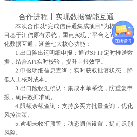
合作进程
丨
实现数据智能互通
本次合作以
“完成信保通集成项目”
为核心，项
目基于汇信原有系统，重点实现了平台之间的智能
化数据互通，涵盖七大核心功能：
1.出口险出运明细申报：
通过SFTP定时推送数
据，结合API实时校验，提升申报效率。
2.申报明细信息查询：
实时获取批复状态，降
低人工核对成本。
3.出口险收汇确认：
集成水单系统，防重复申
报，确保数据准确。
4.限额余额查询：
支持多买方批量查询，优化
风控决策。
5.逾期未收汇预警：
动态阈值设置，提前识别
风险。