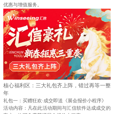
优惠与增值服务
。
核心福利区：三大礼包齐上阵，错过再等一整
年
礼包一：买赠狂欢·成交即送《展会报价小程序》
活动内容：
凡在此活动期间与汇信软件达成成交的