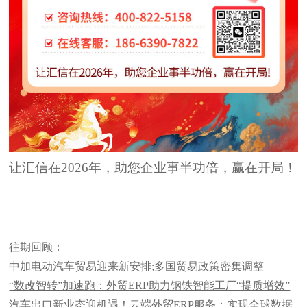
让汇信在2026年，助您企业事半功倍，赢在开局！
往期回顾：
中加电动汽车贸易迎来新安排;多国贸易政策密集调整
“数改智转”加速跑：外贸ERP助力钢铁智能工厂“提质增效”
汽车出口新业态迎机遇！云端外贸ERP服务：实现全球数据