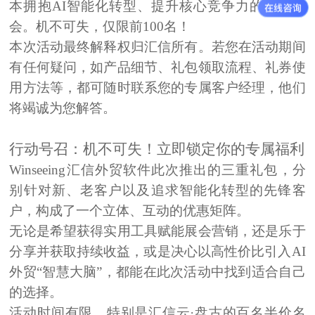
本拥抱AI智能化转型、提升核心竞争力的绝佳机
会。机不可失，
仅限前100名
！
本次活动最终解释权归汇信所有。若您在活动期间
有任何疑问，如产品细节、礼包领取流程、礼券使
用方法等，都可随时联系您的专属客户经理，他们
将竭诚为您解答。
行动号召：机不可失！立即锁定你的专属福利
Winseeing汇信
外贸软件
此次推出的
三重礼包
，分
别针对
新、老客户以及追求智能化转型的先锋客
户
，构成了一个立体、互动的优惠矩阵。
无论是希望获得实用工具赋能展会营销，还是乐于
分享并获取持续收益，或是决心以高性价比引入
AI
外贸“智慧大脑”
，都能在此次活动中找到适合自己
的选择。
活动时间有限，特别是汇信云·盘古的百名半价名