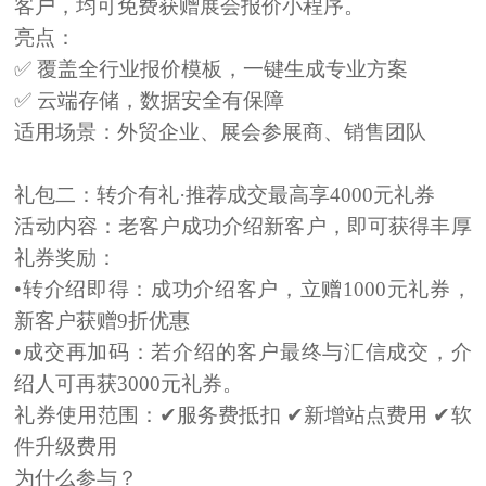
客户，均可
免费获赠展会报价小程序
。
亮点：
✅ 覆盖全行业报价模板，一键生成专业方案
✅ 云端存储，数据安全有保障
适用场景：
外贸企业、展会参展商、销售团队
礼包二：转介有礼·推荐成交最高享4000元礼券
活动内容：
老客户成功介绍新客户，即可获得丰厚
礼券奖励：
•转介绍即得：
成功介绍客户，立赠
1000元礼券
，
新客户获赠9折优惠
•成交再加码：
若介绍的客户最终与汇信成交，介
绍人可再获
3000元礼券
。
礼券使用范围：
✔服务费抵扣 ✔新增站点费用 ✔软
件升级费用
为什么参与？