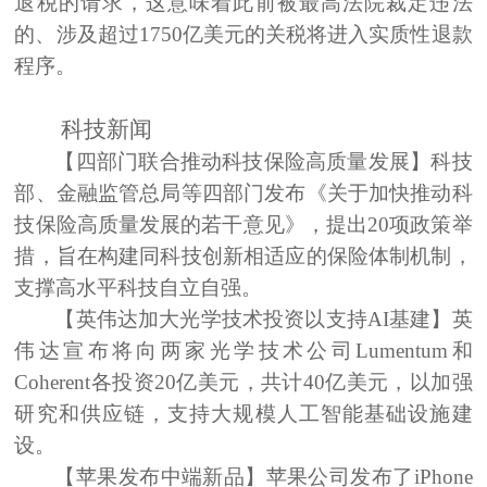
退税的请求，这意味着此前被最高法院裁定违法
的、涉及超过1750亿美元的关税将进入实质性退款
程序。
科技新闻
【四部门联合推动科技保险高质量发展】
科技
部、金融监管总局等四部门发布《关于加快推动科
技保险高质量发展的若干意见》，提出
20项政策举
措，旨在构建同科技创新相适应的保险体制机制，
支撑高水平科技自立自强。
【英伟达加大光学技术投资以支持AI基建】
英
伟达宣布将向两家光学技术公司
Lumentum和
Coherent各投资20亿美元，共计40亿美元，以加强
研究和供应链，支持大规模人工智能基础设施建
设。
【苹果发布中端新品】
苹果公司发布了
iPhone