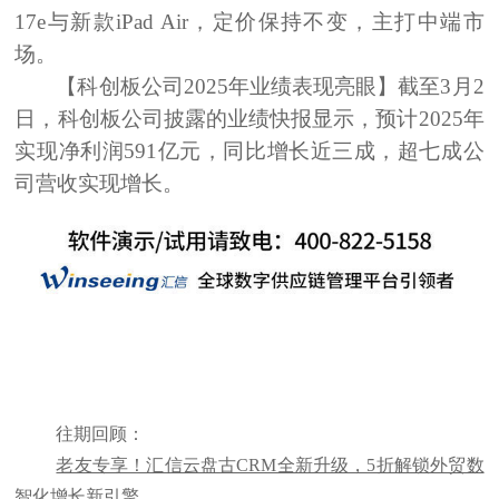
17e与新款iPad Air，定价保持不变，主打中端市
场。
【科创板公司2025年业绩表现亮眼】
截至
3月2
日，科创板公司披露的业绩快报显示，预计2025年
实现净利润591亿元，同比增长近三成，超七成公
司营收实现增长。
往期回顾：
老友专享！汇信云盘古CRM全新升级，5折解锁外贸数
智化增长新引擎