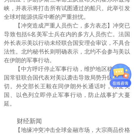
峡，并表示将打击所有试图通过的船只。此举引发
全球对能源供应中断的严重担忧。
【冲突造成严重人员伤亡，多方表态】
冲突已
导致包括6名美军士兵在内的多方人员伤亡。法国
外长表示美以行动未经联合国安理会审议，不具合
法性。北约秘书长则明确表示，北约不会参与美以
在伊朗的军事行动。
【中方呼吁停止军事行动，维护地区稳定】
中
国常驻联合国代表对美以袭击导致局势升级深表关
切。外交部长王毅在同伊朗外长通话时，敦促美
国、以色列立即停止军事行动，防止战事扩大蔓
延。
财经新闻
【地缘冲突冲击全球金融市场，大宗商品价格