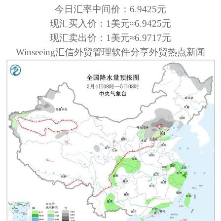
今日汇率中间价：
6.9425元
现汇买入价：
1美元≈6.9425元
现汇卖出价：
1美元≈6.9717元
Winseeing汇信
外贸
管理软件
分享外贸热点新闻