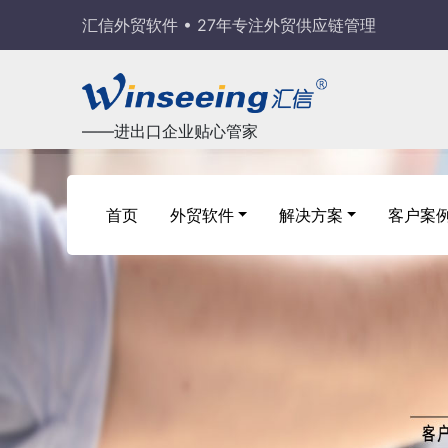
汇信外贸软件 • 27年专注外贸供应链管理
——进出口企业贴心管家
首页
外贸软件
解决方案
客户案