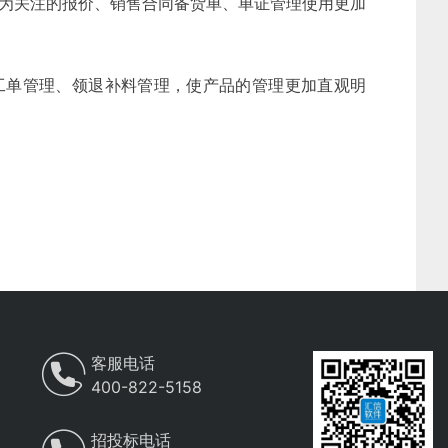
最为关注的报价、销售合同备货单、单证管理使用更加
托工单管理、领退补料管理，使产品的管理更加直观明
客服电话
400-822-5158
招投标电话