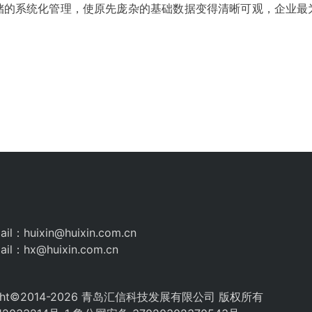
储的系统化管理，使原先庞杂的基础数据变得清晰可观，企业最
il：huixin@huixin.com.cn
il：hx@huixin.com.cn
ight©2014-2026 青岛汇信科技发展有限公司 版权所有