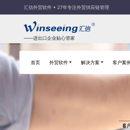
汇信外贸软件 • 27年专注外贸供应链管理
——进出口企业贴心管家
首页
外贸软件
解决方案
客户案