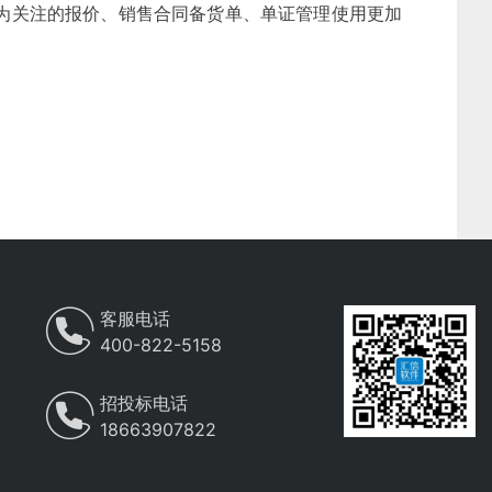
为关注的报价、销售合同备货单、单证管理使用更加
客服电话
400-822-5158
招投标电话
18663907822