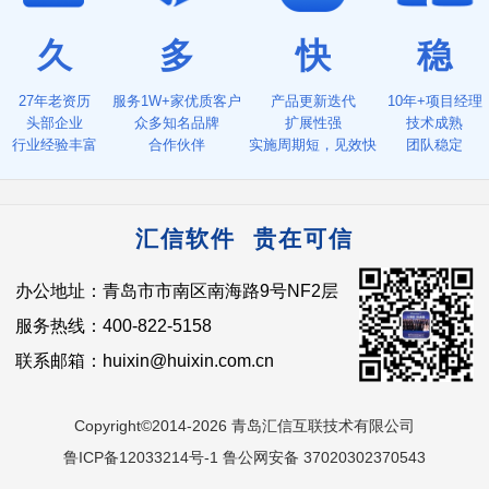
久
多
快
稳
27年老资历
服务1W+家优质客户
产品更新迭代
10年+项目经理
头部企业
众多知名品牌
扩展性强
技术成熟
行业经验丰富
合作伙伴
实施周期短，见效快
团队稳定
汇信软件 贵在可信
办公地址：青岛市市南区南海路9号NF2层
服务热线：400-822-5158
联系邮箱：huixin@huixin.com.cn
Copyright©2014-2026 青岛汇信互联技术有限公司
鲁ICP备12033214号-1 鲁公网安备 37020302370543