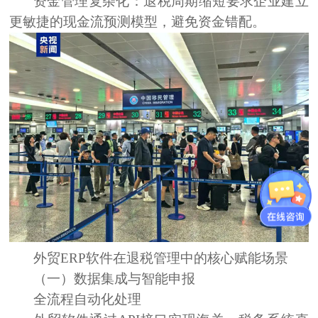
资金管理复杂化：退税周期缩短要求企业建立
更敏捷的现金流预测模型，避免资金错配。
外贸
ERP
软件
在退税管理中的核心赋能场景
（一）数据集成与智能申报
全流程自动化处理