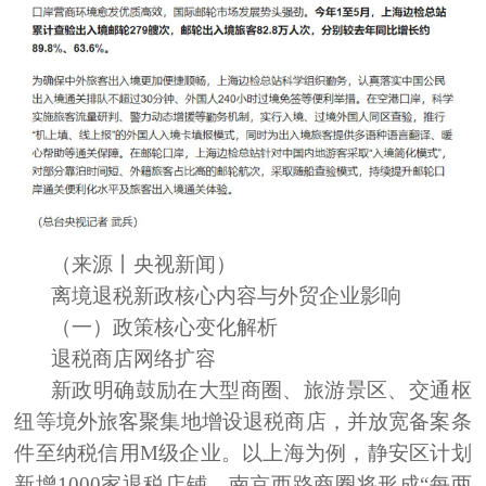
（来源丨央视新闻）
离境退税新政核心内容与外贸企业影响
（一）政策核心变化解析
退税商店网络扩容
新政明确鼓励在大型商圈、旅游景区、交通枢
纽等境外旅客聚集地增设退税商店，并放宽备案条
件至纳税信用M级企业。以上海为例，静安区计划
新增1000家退税店铺，南京西路商圈将形成“每两