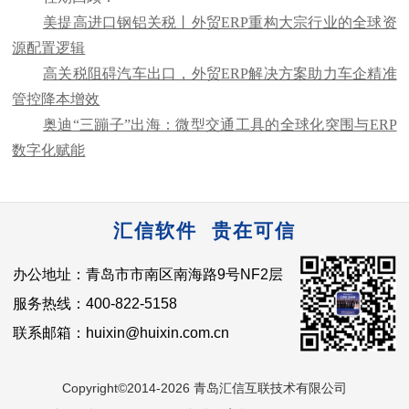
美提高进口钢铝关税丨外贸ERP重构大宗行业的全球资
源配置逻辑
高关税阻碍汽车出口，外贸ERP解决方案助力车企精准
管控降本增效
奥迪“三蹦子”出海：微型交通工具的全球化突围与ERP
数字化赋能
汇信软件 贵在可信
办公地址：青岛市市南区南海路9号NF2层
服务热线：400-822-5158
联系邮箱：huixin@huixin.com.cn
Copyright©2014-2026 青岛汇信互联技术有限公司