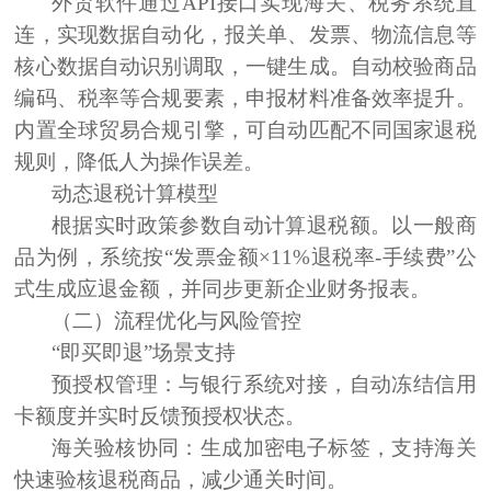
外贸软件通过API接口实现海关、税务系统直
连，
实现数据自动化，报关单、发票、物流信息等
核心数据自动识别调取，一键生成。自动校验商品
编码、税率等合规要素，申报材料准备效率提升。
内置全球贸易合规引擎，可自动匹配不同国家退税
规则，降低人为操作误差。
动态退税计算模型
根据实时政策参数自动计算退税额。以一般商
品为例，系统按“发票金额×11%退税率-手续费”公
式生成应退金额，并同步更新企业财务报表。
（二）流程优化与风险管控
“即买即退”场景支持
预授权管理：与银行系统对接，自动冻结信用
卡额度并实时反馈预授权状态。
海关验核协同：生成加密电子标签，支持海关
快速验核退税商品，减少通关时间。