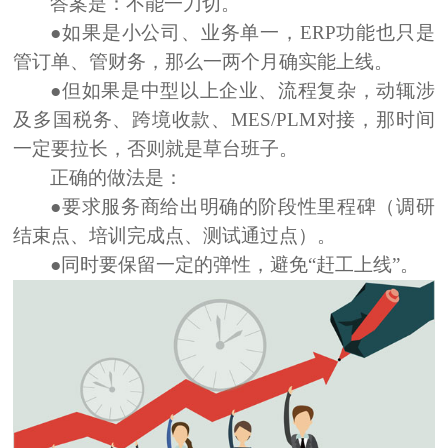
答案是：
不能一刀切。
●如果是
小公司、业务单一，
ERP功能也只是
管订单、管财务，那么一两个月确实能上线。
●但如果是
中型以上企业、流程复杂
，动辄涉
及多国税务、跨境收款、MES/PLM对接，那时间
一定要拉长，否则就是草台班子。
正确的做法是：
●要求服务商
给出明确的阶段性里程碑
（调研
结束点、培训完成点、测试通过点）。
●同时要保留一定的弹性，
避免“赶工上线”
。