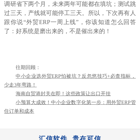
调研省下两个月，未来两年可能都在填坑；测试跳
过三天，产线就可能停工三天。所以，下次再有人
跟你说“
外贸ERP一周上线”，你该知道怎么回答
了：好系统是磨出来的，不是催出来的！
往期回顾：
中小企业选外贸ERP怕被坑？反忽悠技巧+必查指标，
少走3年弯路！
海南自贸港封关在即！这些政策让出口开挂
小预算大成效！中小企业数字化第一步：用外贸ERP管
住订单和成本
汇信软件 贵在可信