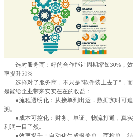
选对服务商：好的合作能让周期缩短30%，效
率提升50%
选择对了服务商，不只是“软件装上去了”，而
是能给企业带来实实在在的收益：
●流程透明化：
从接单到出运，数据实时可追
溯。
●成本可控化：
财务、单证、物流打通，真实
利润一目了然。
●效率提升：
自动化生成报关单、商检单、结