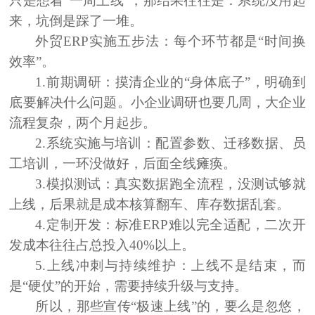
只是想着“一周上线”，那结果往往是：
系统没用起
来，坑倒是踩了一堆。
外贸ERP实施五步法：每个环节都是“时间换
效率”
。
1.前期调研：
摸清企业的“身体底子”，明确到
底要解决什么问题。小企业调研也要几周，大企业
流程复杂，两个月起步。
2.系统实施与培训：
配置参数、迁移数据、员
工培训，一环没做好，后面全线瘫痪。
3.模拟测试：
真实数据跑全流程，没测试够就
上线，后果就是成本核算翻车、库存数据乱套。
4.定制开发：
标准ERP难以完全适配，二次开
发成本往往占总投入40%以上。
5.上线冲刺与持续维护：
上线不是结束，而
是“硬仗”的开始，需要持续升级与支持。
所以，那些宣传“极速上线”的，要么是
忽悠
，