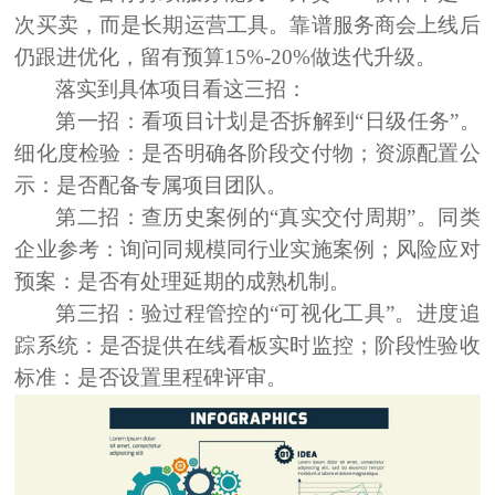
次买卖，而是长期运营工具。靠谱服务商会上线后
仍跟进优化，留有预算15%-20%做迭代升级。
落实到具体项目看这三招：
第一招：
看项目计划是否拆解到“日级任务”
。
细化度检验：是否明确各阶段交付物；资源配置公
示：是否配备专属项目团队。
第二招：查历史案例的“真实交付周期”。
同类
企业参考：询问同规模同行业实施案例；风险应对
预案：是否有处理延期的成熟机制。
第三招：验过程管控的“可视化工具”。
进度追
踪系统：是否提供在线看板实时监控；阶段性验收
标准：是否设置里程碑评审。