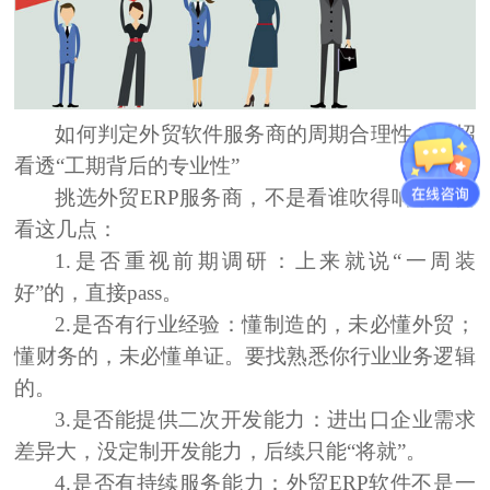
如何判定外贸软件服务商的周期合理性？
三
招
看透“工期背后的专业性”
挑选外贸ERP服务商，不是看谁吹得响，而要
看这几点：
1.是否重视前期调研：
上来就说“一周装
好”的，直接pass。
2.是否有行业经验：
懂制造的，未必懂外贸；
懂财务的，未必懂单证。要找熟悉你行业业务逻辑
的。
3.是否能提供二次开发能力：
进出口企业需求
差异大，没定制开发能力，后续只能“将就”。
4.是否有持续服务能力：
外贸ERP软件
不是一