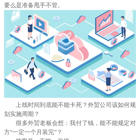
要么是
准备甩手不管
。
上线
时间到底能不能卡死？外贸公司该如何规
划实施周期？
很多外贸老板会想：
我付了钱，能不能规定对
方“一定一个月装完”
？