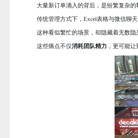
大量新订单涌入的背后，是纷繁复杂的
传统管理方式下，Excel表格与微信
这种看似繁忙的场景，却隐藏着无数隐
这些痛点不仅
消耗团队精力
，更可能让