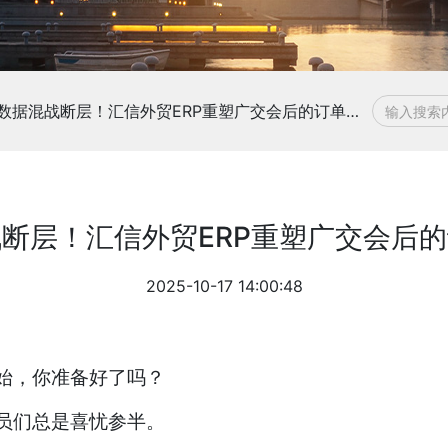
告别数据混战断层！汇信外贸ERP重塑广交会后的订单处理流程
断层！汇信外贸ERP重塑广交会后
2025-10-17 14:00:48
始，你准备好了吗？
员们总是喜忧参半。