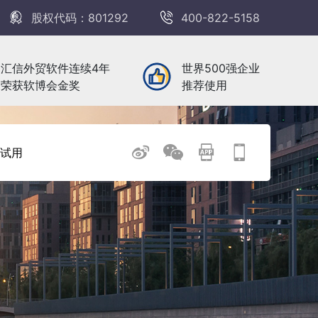
股权代码：801292
400-822-5158
汇信外贸软件连续4年
世界500强企业
荣获软博会金奖
推荐使用
试用