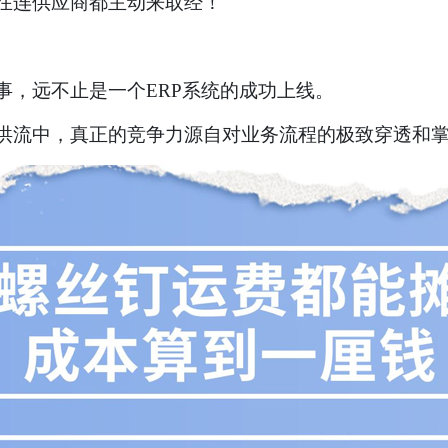
在连供应商都主动来取经！
事，远不止是一个ERP系统的成功上线。
洪流中，真正的竞争力源自对业务流程的极致穿透和