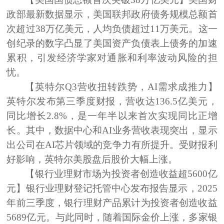
政部最新数据显示，美国联邦政府债务规模总额首
次超过38万亿美元，人均负债超过11万美元。这一
创纪录的数字凸显了美国资产负债表上债务的加速
累积，引发经济学家对通胀和利率波动风险的担
忧。
【英特尔Q3营收扭转跌势，AI需求成推力】
英特尔发布第三季度财报，营收达136.5亿美元，
同比增长2.8%，是一年半以来首次实现同比正增
长。其中，数据中心和AI业务营收表现突出，显示
出公司在AI芯片领域的竞争力有所提升。受财报利
好影响，英特尔美股盘后股价大幅上涨。
【银行业理财市场为投资者创造收益超5600亿
元】
银行业理财登记托管中心发布报告显示，2025
年前三季度，银行理财产品累计为投资者创造收益
5689亿元。与此同时，随着国际金价上涨，多家银