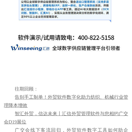
往期回顾：
告别手工制单！外贸软件数字化助力纺织、机械行业管
理降本增效
智汇外贸，信达未来丨汇信外贸管理软件与您相约广交
会D19展位
广交会线下客流回归，外贸软件数字工具如何助企