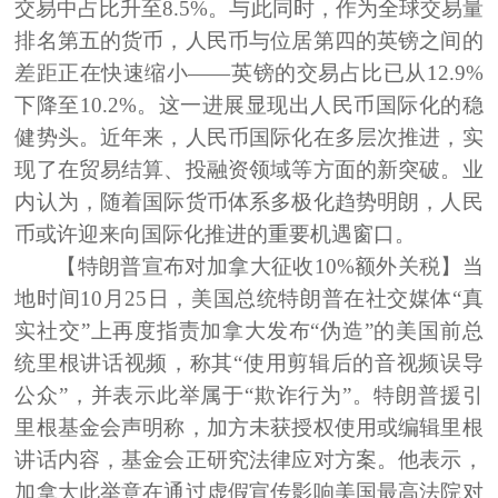
交易中占比升至8.5%。与此同时，作为全球交易量
排名第五的货币，人民币与位居第四的英镑之间的
差距正在快速缩小——英镑的交易占比已从12.9%
下降至10.2%。这一进展显现出人民币国际化的稳
健势头。近年来，人民币国际化在多层次推进，实
现了在贸易结算、投融资领域等方面的新突破。业
内认为，随着国际货币体系多极化趋势明朗，人民
币或许迎来向国际化推进的重要机遇窗口。
【特朗普宣布对加拿大征收10%额外关税】
当
地时间10月25日，美国总统特朗普在社交媒体“真
实社交”上再度指责加拿大发布“伪造”的美国前总
统里根讲话视频，称其“使用剪辑后的音视频误导
公众”，并表示此举属于“欺诈行为”。特朗普援引
里根基金会声明称，加方未获授权使用或编辑里根
讲话内容，基金会正研究法律应对方案。他表示，
加拿大此举意在通过虚假宣传影响美国最高法院对