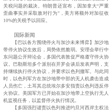
关税问题的裁决。特朗普还宣布，因加拿大“严重
歪曲事实并采取敌对行为”，美方将额外对加征收
10%的关税予以回应。
国际新闻
【巴以各方围绕停火与加沙未来博弈】
加沙地
带停火协议生效后，局势依然脆弱。安理会举行中
东问题公开辩论会，多国代表敦促严格遵守停火协
议。巴勒斯坦多个派别在开罗会谈后发表声明，支
持继续执行停火协议，并要求以色列撤军。与此同
时，以色列军方在加沙地带中部的无人机袭击造成
人员伤亡，土耳其总统埃尔多安指责以色列违反停
火协议。美国军方已开始在加沙地带上空执行无人
机监视任务，以监督停火执行情况。
【多国强烈谴责以色列推进约旦河西岸主权法