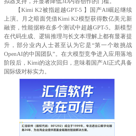
拟器支持，并显著降低3D内容创作的门槛。
【
Kimi K2被指超越GPT-5 】国产AI崛起继续
上演。月之暗面凭借Kimi K2模型获得数亿美元新
融资，性能据称在多个测试中超越GPT-5。新模型
在代码生成、逻辑推理与长文本理解上都有显著提
升，部分业内人士甚至认为它是“第一个敢挑战
OpenAI的中国团队”。在大模型竞争进入应用落地
阶段后，Kimi的这次回归，意味着国产AI正式具备
国际级对标实力。