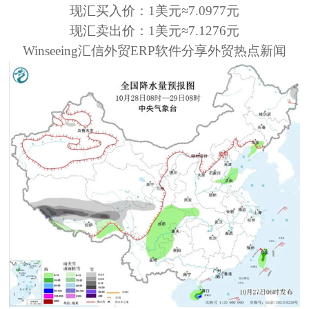
现汇买入价：
1美元≈7.0977元
现汇卖出价：
1美元≈7.1276元
Winseeing汇信
外贸
ERP软件
分享外贸热点新闻