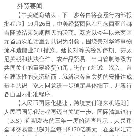
外贸要闻
【中美磋商结束，下一步各自将会履行内部报
批程序】
10月26日，中美经贸团队在马来西亚首都
吉隆坡结束为期两天的磋商。双方以今年以来两国
元首历次通话重要共识为引领，围绕美对华海事物
流和造船业301措施、延长对等关税暂停期、芬太
尼关税和执法合作、农产品贸易、出口管制等双方
共同关心的重要经贸问题，进行了坦诚、深入、富
有建设性的交流磋商，就解决各自关切的安排达成
基本共识。双方同意进一步确定具体细节，并履行
各自国内批准程序。
【人民币国际化提速，跨境支付迎来机遇期】
人民币国际化进程再迈出关键一步。国际清算银行
（BIS）近期发布的三年一度的调查显示，人民币
全球交易量已飙升至每日8170亿美元，在全球汇市