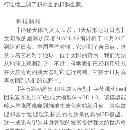
行陆续上调了积存金的起购金额。
科技新闻
【神秘天体闯入太阳系，
3天后抵达近日点】
太阳系的星际访问者
3I/ATLAS预计将于10月29日
到达近日点。本周早些时候，它达到了合日点，这
意味着它相对于地球，位于太阳的背后，我们无法
从地球上观测到它。不过，科学家们已经利用驻扎
在火星附近的航天器对它进行观测，它将于11月底
再次回到人们的视野中。
【字节跳动推出
3D生成大模型】
字节跳动
Seed
团队宣布推出3D生成大模型Seed3D 1.0。该模型能
够从单张图像端到端地生成包含精细几何、真实纹
理和基于物理渲染材质的高质量仿真级3D模型。
这一成果有望为具身智能的发展提供强大的世界模