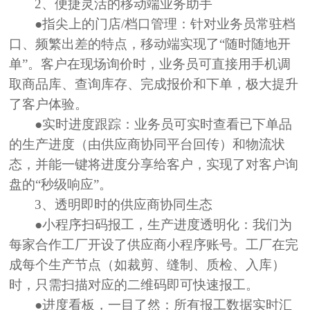
2
、
便捷灵活的移动端业务助手
●指尖上的门店/档口管理：
针对业务员常驻档
口、频繁出差的特点，移动端实现了“随时随地开
单”。客户在现场询价时，业务员可直接用手机调
取商品库、查询库存、完成报价和下单，极大提升
了客户体验。
●实时进度跟踪：
业务员可实时查看已下单品
的生产进度（由供应商协同平台回传）和物流状
态，并能一键将进度分享给客户，实现了对客户询
盘的“秒级响应”。
3、
透明即时的供应商协同生态
●小程序扫码报工，生产进度透明化：
我们为
每家合作工厂开设了供应商小程序账号。工厂在完
成每个生产节点（如裁剪、缝制、质检、入库）
时，只需扫描对应的二维码即可快速报工。
●进度看板，一目了然：
所有报工数据实时汇