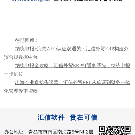
往期回顾：
纳统申报+海关AEO认证双通关：汇信外贸ERP构建外
贸合规数据中台
纳统申报全攻略：汇信外贸ERP打通多系统，纳统申报
一步到位
出海企业多抬头运营，汇信外贸ERP从单证到财务一体
化管理降本增效
汇信软件 贵在可信
办公地址：青岛市市南区南海路9号NF2层