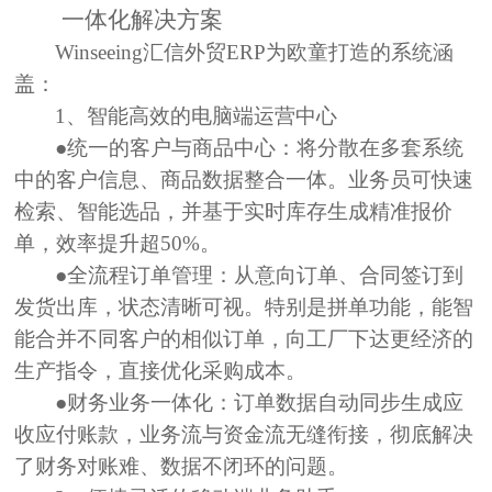
一体化解决方案
Winseeing汇信
外贸ERP
为欧童打造的系统涵
盖：
1
、
智能高效的电脑端运营中心
●统一的客户与商品中心：
将分散在多套系统
中的客户信息、商品数据整合一体。业务员可快速
检索、智能选品，并基于实时库存生成精准报价
单，效率提升超50%。
●全流程订单管理：
从意向订单、合同签订到
发货出库，状态清晰可视。特别是拼单功能，能智
能合并不同客户的相似订单，向工厂下达更经济的
生产指令，直接优化采购成本。
●财务业务一体化：
订单数据自动同步生成应
收应付账款，业务流与资金流无缝衔接，彻底解决
了财务对账难、数据不闭环的问题。