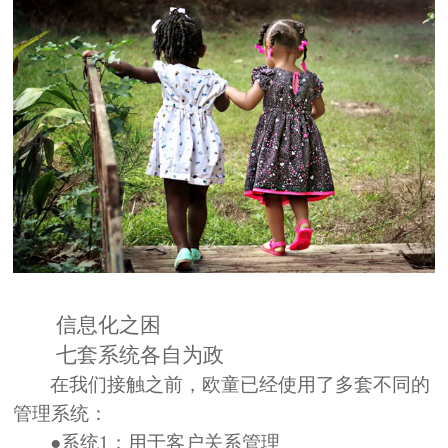
信息化之困
七套系统各自为政
在我们接触之前，欧童已经使用了
多套不同的
管理系统
：
●系统1：用于客户关系管理