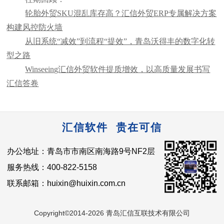
轮胎外贸SKU混乱库存高？汇信外贸ERP专属解决方案
构建风控防火墙
从旧系统“减效”到流程“提效”，青岛沃得丰的数字化转
型之路
Winseeing汇信外贸软件提质增效，以高质量发展书写
汇信答卷
汇信软件 贵在可信
办公地址：青岛市市南区南海路9号NF2层
服务热线：400-822-5158
联系邮箱：huixin@huixin.com.cn
Copyright©2014-2026 青岛汇信互联技术有限公司