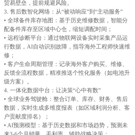
贸易壁垒，提前规避风险。
3. 售后数智化网络：从“被动响应”到“主动服务”
• 全球备件库存地图：
基于历史维修数据，智能分
配备件库存至区域中心仓，缩短调配时间；
• 远程诊断平台：
通过物联网设备实时采集产品运
行数据，AI自动识别故障，指导海外工程师快速维
修；
• 客户生命周期管理：
记录海外客户购买、维修、
反馈全流程数据，精准推送个性化服务（如电池升
级方案）。
4. 一体化数据中台：让决策“心中有数”
• 全球业务驾驶舱：
整合订单、库存、财务、售后
数据，实时生成多维度报表（如区域利润分析、客
户贡献度排名）；
• AI预测模型：
基于历史数据和市场趋势，预测未
来3-6个月销量、毛利率，辅助战略决策；