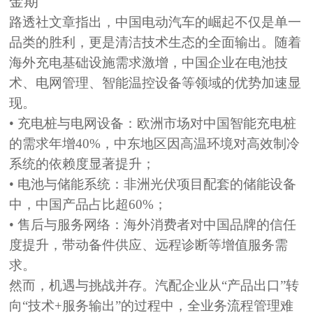
金期
路透社文章指出，中国电动汽车的崛起不仅是单一
品类的胜利，更是清洁技术生态的全面输出。随着
海外充电基础设施需求激增，中国企业在电池技
术、电网管理、智能温控设备等领域的优势加速显
现。
• 充电桩与电网设备：
欧洲市场对中国智能充电桩
的需求年增40%，中东地区因高温环境对高效制冷
系统的依赖度显著提升；
• 电池与储能系统：
非洲光伏项目配套的储能设备
中，中国产品占比超60%；
• 售后与服务网络：
海外消费者对中国品牌的信任
度提升，带动备件供应、远程诊断等增值服务需
求。
然而，机遇与挑战并存。汽配企业从
“产品出口”
转
向
“技术+服务输出”
的过程中，全业务流程管理难