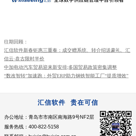
往期回顾：
汇信软件新春钜惠三重奏：成交赠系统、转介绍送豪礼、汇
信云·盘古限时半价
中加电动汽车贸易迎来新安排;多国贸易政策密集调整
“数改智转”加速跑：外贸ERP助力钢铁智能工厂“提质增效”
汇信软件 贵在可信
办公地址：青岛市市南区南海路9号NF2层
服务热线：400-822-5158