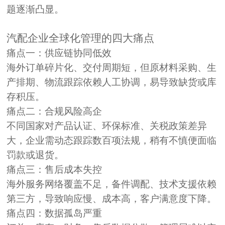
题逐渐凸显。
汽配企业全球化管理的四大痛点
痛点一：
供应链协同低效
海外订单碎片化、交付周期短，但原材料采购、生
产排期、物流跟踪依赖人工协调，易导致缺货或库
存积压。
痛点
二
：合规风险高企
不同国家对产品认证、环保标准、关税政策差异
大，企业需动态跟踪数百项法规，稍有不慎便面临
罚款或退货。
痛点
三
：售后成本失控
海外服务网络覆盖不足，备件调配、技术支援依赖
第三方，导致响应慢、成本高，客户满意度下降。
痛点
四
：数据孤岛严重