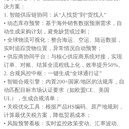
决方案：
1. 智能供应链协同：从“人找货”到“货找人”
•
动态库存预警：
基于海外销售数据预测需求，自
动生成采购计划，避免缺货或过剩；
• 全球物流可视化：
整合海运、空运、陆运数据，
实时追踪货物位置，异常情况自动预警；
• 供应商协同平台：
与核心供应商系统对接，实现
订单、对账、结算全流程线上化，效率提升50%。
2. 合规风控中枢：一键生成“全球通行证”
• 智能合规引擎：
内置200+国家/地区的法规库，自
动匹配目标市场认证要求（如欧盟CE、美国
UL），生成合规清单；
• 关税优化工具：
根据产品HS编码、原产地规则，
计算最优关税方案，降低贸易成本；
• 风险预警看板：
实时监控政策变动、汇率波动、