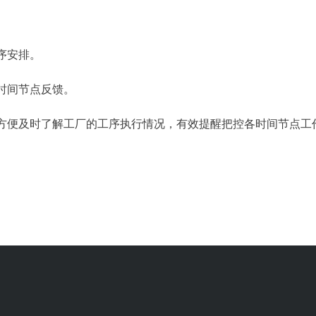
序安排。
时间节点反馈。
方便及时了解工厂的工序执行情况，有效提醒把控各时间节点工