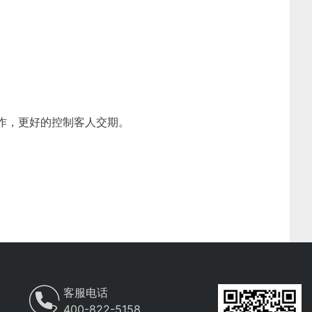
作，更好的控制客人交期。
客服电话
400-822-5158