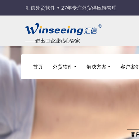
汇信外贸软件 • 27年专注外贸供应链管理
——进出口企业贴心管家
首页
外贸软件
解决方案
客户案