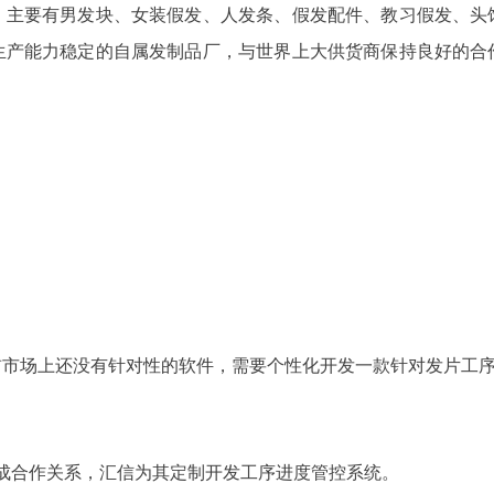
，主要有男发块、女装假发、人发条、假发配件、教习假发、头
生产能力稳定的自属发制品厂，与世界上大供货商保持良好的合
前市场上还没有针对性的软件，需要个性化开发一款针对发片工
达成合作关系，汇信为其定制开发工序进度管控系统。