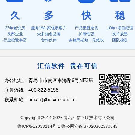
久
多
快
稳
27年老资历
服务1W+家优质客户
产品更新迭代
10年+项目经理
头部企业
众多知名品牌
扩展性强
技术成熟
行业经验丰富
合作伙伴
实施周期短，见效快
团队稳定
汇信软件 贵在可信
办公地址：青岛市市南区南海路9号NF2层
服务热线：400-822-5158
联系邮箱：huixin@huixin.com.cn
Copyright©2014-2026 青岛汇信互联技术有限公司
鲁ICP备12033214号-1 鲁公网安备 37020302370543