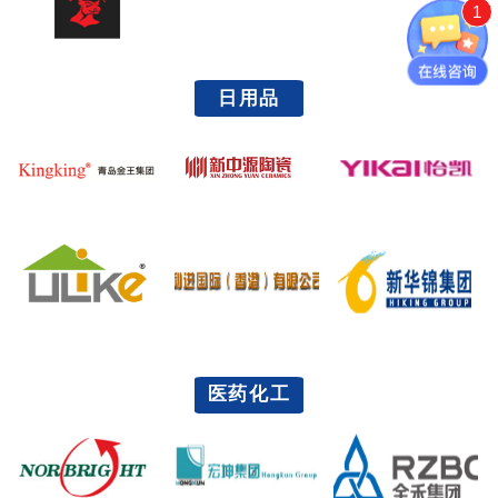
1
日用品
医药化工