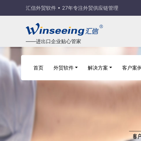
汇信外贸软件 • 27年专注外贸供应链管理
——进出口企业贴心管家
首页
外贸软件
解决方案
客户案