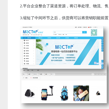
2.平台企业整合了渠道资源，将订单处理、物流、
3.缩短了中间环节之后，供货商可以将营销职能前