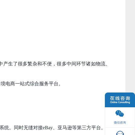
中产生了很多繁杂和不便，很多中间环节诸如物流、
跨境电商一站式综合服务平台。
微信咨询
统。同时无缝对接eBay、亚马逊等第三方平台。