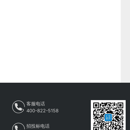
客服电话
400-822-5158
招投标电话