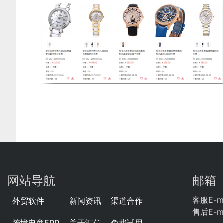
网站导航
邮箱
客服E-ma
外贸软件
新闻资讯
渠道合作
售后E-ma
跨境电商ERP
关于汇信
免费试用