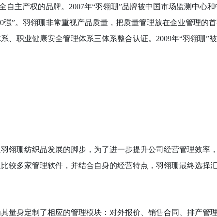
完全自主产权的品牌。2007年“羽翎珊”品牌被中国市场监测中心
00强”。羽翎珊非常重视产品质量，把质量管理放在企业管理的首
体系、职业健康安全管理体系三体系整合认证。2009年“羽翎珊”
随羽翎珊纺织品发展的脚步，为了进一步提升公司经营管理效率
复比较
多
家管理软件，并结合自身的经营特点，羽翎珊最终选择汇
为其量身定制了相应的管理模块：对外报价、销售合同、排产管