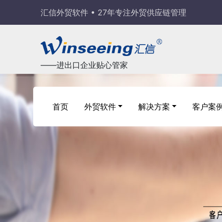
汇信外贸软件 • 27年专注外贸供应链管理
——进出口企业贴心管家
首页
外贸软件
解决方案
客户案