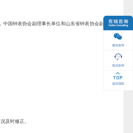
，中国钟表协会副理事长单位和山东省钟表协会副会
微信咨询
电话咨询
。
返回顶部
情况及时修正。