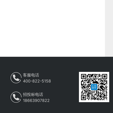
客服电话
400-822-5158
招投标电话
18663907822