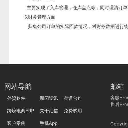
主要实现了入库管理，仓库盘点等，同时理清订单
5.财务管理方面
归集公司订单的实际回款情况，对财务数据进行统
网站导航
邮箱
客服E-ma
外贸软件
新闻资讯
渠道合作
售后E-ma
跨境电商ERP
关于汇信
免费试用
客户案例
手机App
Copyr