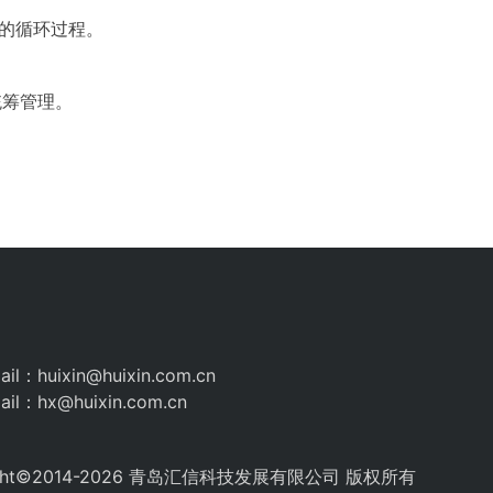
的循环过程。
筹管理。
il：huixin@huixin.com.cn
il：hx@huixin.com.cn
ight©2014-2026 青岛汇信科技发展有限公司 版权所有