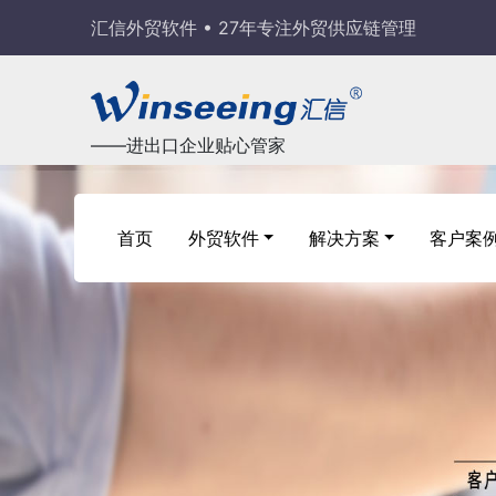
汇信外贸软件 • 27年专注外贸供应链管理
——进出口企业贴心管家
首页
外贸软件
解决方案
客户案