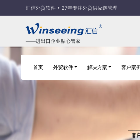
汇信外贸软件 • 27年专注外贸供应链管理
——进出口企业贴心管家
首页
外贸软件
解决方案
客户案