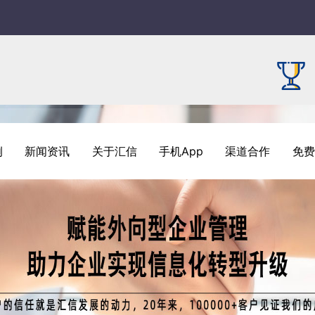
例
新闻资讯
关于汇信
手机App
渠道合作
免费