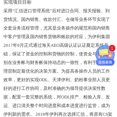
实现项目目标
采用“汇信进口管理系统”后对进口合同、报关报验、到
货情况、国内销售、收款付汇、仓储等业务环节实现了
全套业务流程管理，尤其是业务操作的规范和国内销售
中客户管理及国内销售货物和账款的对应，为伊利集团
2017年9月正式通过海关AEO高级认证认证奠定系统基
1
础，保证了资金的控制和货物的控制，使资金与货物分
别在业务帐与财务帐保持动态的一致性，有利于公司管
理层制定最优化的决策方案。为提高各操作人员的工作
效率，更好的实现ODL、天津伊利、奶粉事业部人员更
好的进行工作协同，及时准确的为领导提供决策性数
据，配置一套完整的系统，对ODL排产、检验入库、发
运、进口清关整个时间进度和成本进度进行监管，成为
伊利新的需求。 2018年伊利再次选择汇信，将原有CS架