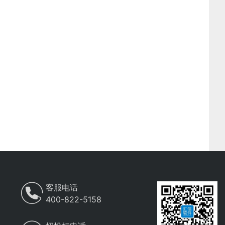
客服电话
400-822-5158