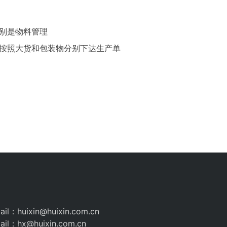
特别是物料管理
单按照大货和包装物分别下达生产单
il：huixin@huixin.com.cn
il：hx@huixin.com.cn