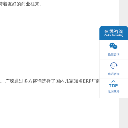
x等等）保持着友好的商业往来。
微信咨询
电话咨询
。广嵘通过多方咨询选择了国内几家知名ERP厂商
返回顶部