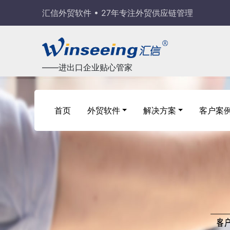
汇信外贸软件 • 27年专注外贸供应链管理
——进出口企业贴心管家
首页
外贸软件
解决方案
客户案