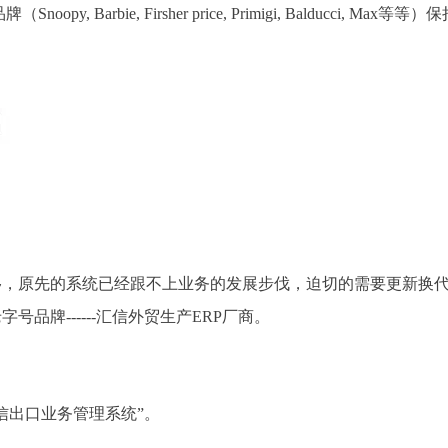
arbie, Firsher price, Primigi, Balducci, Ma
，原先的系统已经跟不上业务的发展步伐，迫切的需要更新换代
品牌------汇信外贸生产ERP厂商。
汇信出口业务管理系统”。