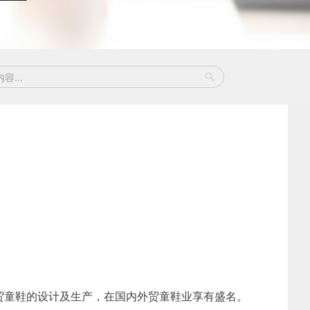
外贸童鞋的设计及生产，在国内外贸童鞋业享有盛名。