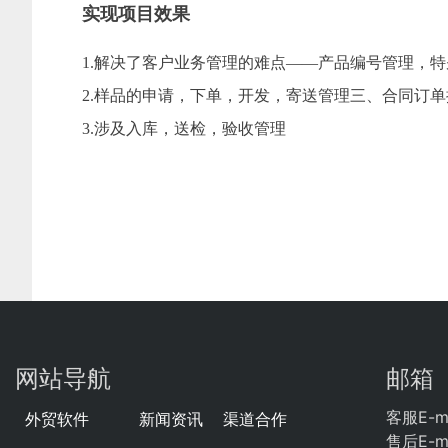
实现项目效果
1.解决了客户业务管理的难点——产品编号管理，
2.样品的申请，下单，开发，寄送管理三、合同订
3.涉及入库，送检，验收管理
网站导航
邮箱
客服E-ma
外贸软件
新闻资讯
渠道合作
售后E-ma