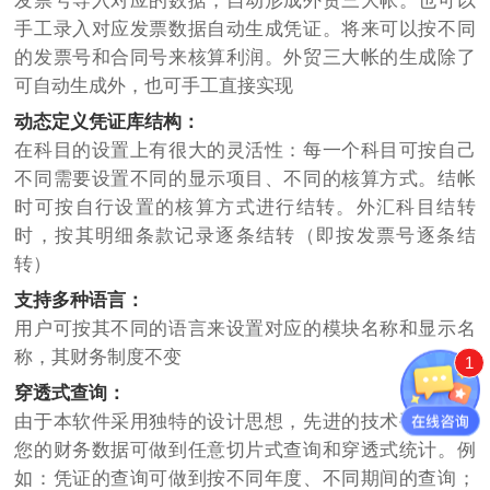
发票号导入对应的数据，自动形成外贸三大帐。也可以
手工录入对应发票数据自动生成凭证。将来可以按不同
的发票号和合同号来核算利润。外贸三大帐的生成除了
可自动生成外，也可手工直接实现
动态定义凭证库结构：
在科目的设置上有很大的灵活性：每一个科目可按自己
不同需要设置不同的显示项目、不同的核算方式。结帐
时可按自行设置的核算方式进行结转。外汇科目结转
时，按其明细条款记录逐条结转（即按发票号逐条结
转）
支持多种语言：
用户可按其不同的语言来设置对应的模块名称和显示名
称，其财务制度不变
1
穿透式查询：
由于本软件采用独特的设计思想，先进的技术手段，使
您的财务数据可做到任意切片式查询和穿透式统计。例
如：凭证的查询可做到按不同年度、不同期间的查询；