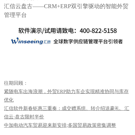
汇信云盘古——CRM+ERP双引擎驱动的智能外贸
管理平台
往期回顾：
紧随电车出海浪潮，外贸ERP助力车企实现精准协同与库存
优化
汇信软件新春钜惠三重奏：成交赠系统、转介绍送豪礼、汇
信云·盘古限时半价
中加电动汽车贸易迎来新安排;多国贸易政策密集调整