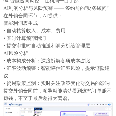
04
智能合同风控，让利润一目了然
AI利润分析与风险预警 —— 签约前的"财务顾问"
在
外销合同
环节，AI提供：
智能利润表生成
• 自动核算收入、成本、费用
• 实时计算预期利润
• 提交审批时自动推送利润分析给管理层
AI风险分析
• 成本构成分析：
深度拆解各项成本占比
• 汇率波动预警：
智能评估汇率风险，提示避险建
议
• 贸易政策监测：
实时关注政策变化对交易的影响
提交外销合同前，领导就能清楚看到这笔订单赚不
赚钱，不至于最后差得太离谱。