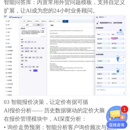
智能问答库：
内置常用外贸问题模板，支持自定义
扩展，让AI成为您的24小时业务顾问。
03
智能报价决策，让定价有据可循
1
AI报价分析—— 历史数据驱动的定价大脑
在
报价管理
模块中，AI深度分析：
• 询价走势预测：
智能分析客户询价频次与趋势